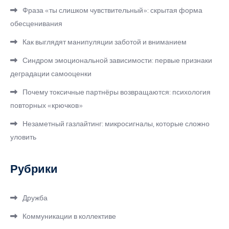
Фраза «ты слишком чувствительный»: скрытая форма
обесценивания
Как выглядят манипуляции заботой и вниманием
Синдром эмоциональной зависимости: первые признаки
деградации самооценки
Почему токсичные партнёры возвращаются: психология
повторных «крючков»
Незаметный газлайтинг: микросигналы, которые сложно
уловить
Рубрики
Дружба
Коммуникации в коллективе