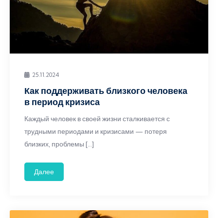
25.11.2024
Как поддерживать близкого человека
в период кризиса
Каждый человек в своей жизни сталкивается с
трудными периодами и кризисами — потеря
близких, проблемы […]
Далее