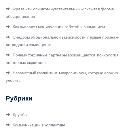
Фраза «ты слишком чувствительный»: скрытая форма
обесценивания
Как выглядят манипуляции заботой и вниманием
Синдром эмоциональной зависимости: первые признаки
деградации самооценки
Почему токсичные партнёры возвращаются: психология
повторных «крючков»
Незаметный газлайтинг: микросигналы, которые сложно
уловить
Рубрики
Дружба
Коммуникации в коллективе