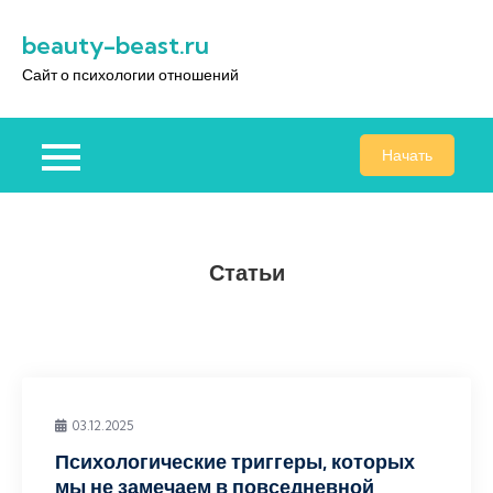
Перейти
beauty-beast.ru
к
содержимому
Сайт о психологии отношений
Начать
Статьи
03.12.2025
Психологические триггеры, которых
мы не замечаем в повседневной