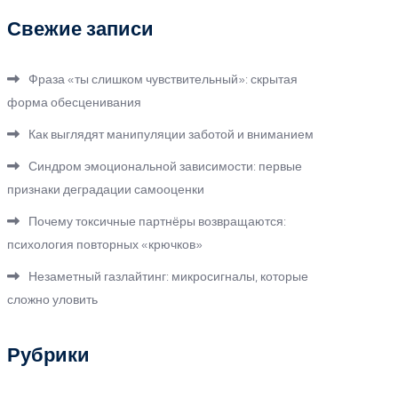
Свежие записи
Фраза «ты слишком чувствительный»: скрытая
форма обесценивания
Как выглядят манипуляции заботой и вниманием
Синдром эмоциональной зависимости: первые
признаки деградации самооценки
Почему токсичные партнёры возвращаются:
психология повторных «крючков»
Незаметный газлайтинг: микросигналы, которые
сложно уловить
Рубрики