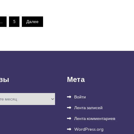
…
5
Далее
вы
Мета
Войти
Лента записей
Лента комментариев
WordPress.org