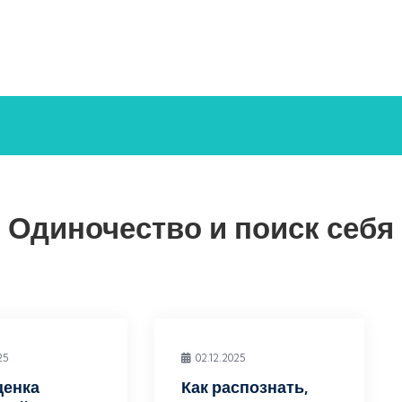
Одиночество и поиск себя
25
02.12.2025
ценка
Как распознать,