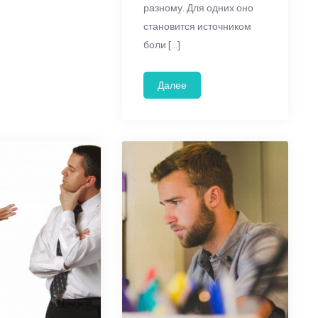
разному. Для одних оно
становится источником
боли […]
Далее