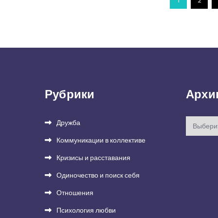
Пагинация
1
2
записей
Рубрики
Архи
Архивы
Дружба
Коммуникации в коллективе
Кризисы и расставания
Одиночество и поиск себя
Отношения
Психология любви