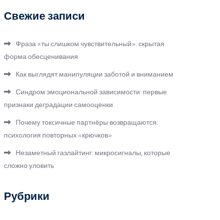
Свежие записи
Фраза «ты слишком чувствительный»: скрытая
форма обесценивания
Как выглядят манипуляции заботой и вниманием
Синдром эмоциональной зависимости: первые
признаки деградации самооценки
Почему токсичные партнёры возвращаются:
психология повторных «крючков»
Незаметный газлайтинг: микросигналы, которые
сложно уловить
Рубрики