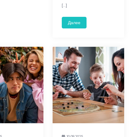
[…]
Далее
25
10.09.2025