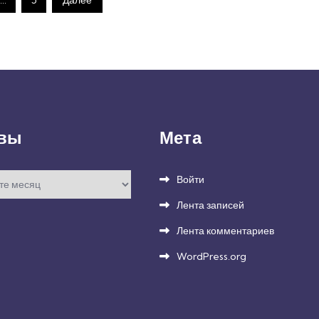
…
5
Далее
вы
Мета
Войти
Лента записей
Лента комментариев
WordPress.org