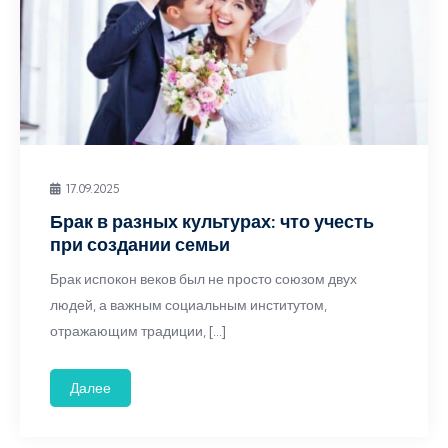
17.09.2025
Брак в разных культурах: что учесть
при создании семьи
Брак испокон веков был не просто союзом двух
людей, а важным социальным институтом,
отражающим традиции, […]
Далее