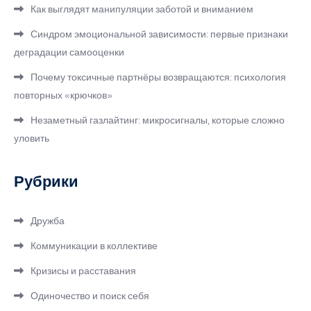
Как выглядят манипуляции заботой и вниманием
Синдром эмоциональной зависимости: первые признаки
деградации самооценки
Почему токсичные партнёры возвращаются: психология
повторных «крючков»
Незаметный газлайтинг: микросигналы, которые сложно
уловить
Рубрики
Дружба
Коммуникации в коллективе
Кризисы и расставания
Одиночество и поиск себя