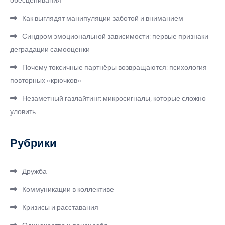
обесценивания
Как выглядят манипуляции заботой и вниманием
Синдром эмоциональной зависимости: первые признаки
деградации самооценки
Почему токсичные партнёры возвращаются: психология
повторных «крючков»
Незаметный газлайтинг: микросигналы, которые сложно
уловить
Рубрики
Дружба
Коммуникации в коллективе
Кризисы и расставания