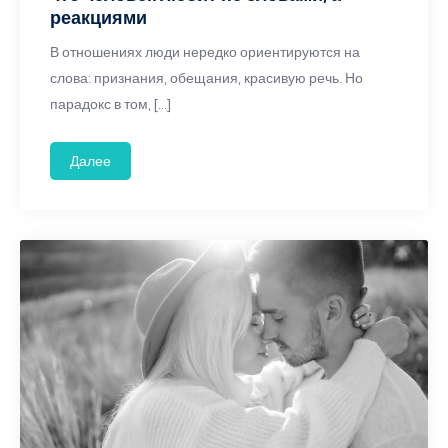
реакциями
В отношениях люди нередко ориентируются на
слова: признания, обещания, красивую речь. Но
парадокс в том, […]
Далее