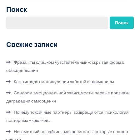
Поиск
Поиск
Свежие записи
Фраза «ты слишком чувствительный»: скрытая форма
обесценивания
Как выглядят манипуляции заботой и вниманием
Синдром эмоциональной зависимости: первые признаки
деградации самооценки
Почему токсичные партнёры возвращаются: психология
повторных «крючков»
Незаметный газлайтинг: микросигналы, которые сложно
уловить