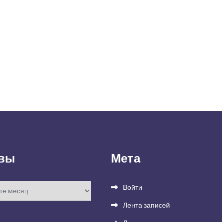
вы
Мета
Войти
Лента записей