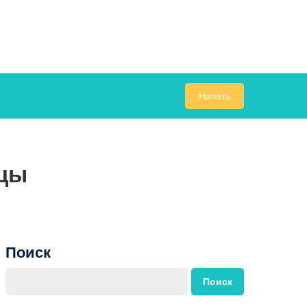
Начать
цы
Поиск
Поиск