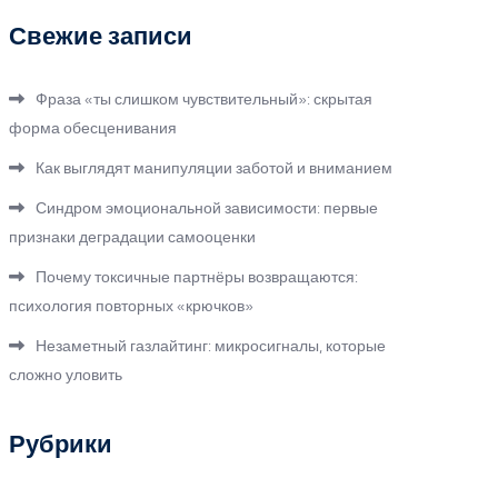
Свежие записи
Фраза «ты слишком чувствительный»: скрытая
форма обесценивания
Как выглядят манипуляции заботой и вниманием
Синдром эмоциональной зависимости: первые
признаки деградации самооценки
Почему токсичные партнёры возвращаются:
психология повторных «крючков»
Незаметный газлайтинг: микросигналы, которые
сложно уловить
Рубрики