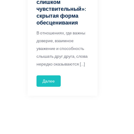
слишком
чувствительный»:
скрытая форма
обесценивания
В отношениях, где важны
доверие, взаимное
уважение и способность
слышать друг друга, слова
нередко оказываются […]
Далее