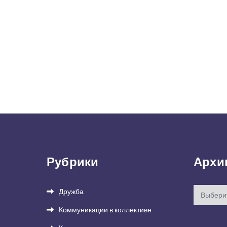
Рубрики
Архи
Архивы
Дружба
Коммуникации в коллективе