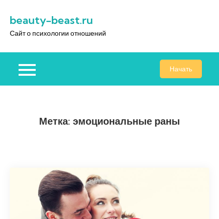
Перейти
beauty-beast.ru
к
содержимому
Сайт о психологии отношений
Начать
Метка:
эмоциональные раны