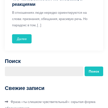
реакциями
В отношениях люди нередко ориентируются на
слова: признания, обещания, красивую речь. Но
парадокс в том, […]
Далее
Поиск
Поиск
Свежие записи
Фраза «ты слишком чувствительный»: скрытая форма