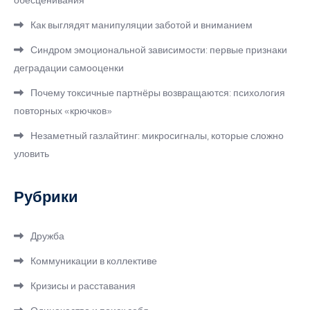
обесценивания
Как выглядят манипуляции заботой и вниманием
Синдром эмоциональной зависимости: первые признаки
деградации самооценки
Почему токсичные партнёры возвращаются: психология
повторных «крючков»
Незаметный газлайтинг: микросигналы, которые сложно
уловить
Рубрики
Дружба
Коммуникации в коллективе
Кризисы и расставания