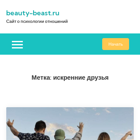
Перейти
beauty-beast.ru
к
содержимому
Сайт о психологии отношений
Начать
Метка:
искренние друзья