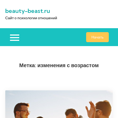
Перейти
beauty-beast.ru
к
содержимому
Сайт о психологии отношений
Начать
Метка:
изменения с возрастом