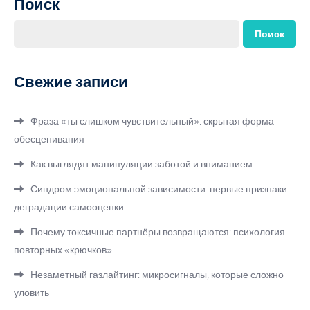
Поиск
Поиск
Свежие записи
Фраза «ты слишком чувствительный»: скрытая форма
обесценивания
Как выглядят манипуляции заботой и вниманием
Синдром эмоциональной зависимости: первые признаки
деградации самооценки
Почему токсичные партнёры возвращаются: психология
повторных «крючков»
Незаметный газлайтинг: микросигналы, которые сложно
уловить