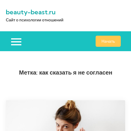
Перейти
beauty-beast.ru
к
содержимому
Сайт о психологии отношений
Начать
Метка:
как сказать я не согласен