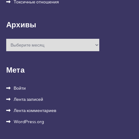
Токсичные отношения
Архивы
Архивы
Мета
Войти
Лента записей
Лента комментариев
WordPress.org