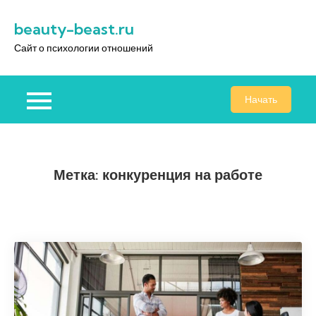
Перейти
beauty-beast.ru
к
содержимому
Сайт о психологии отношений
Начать
Метка:
конкуренция на работе