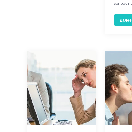
вопрос п
Далее