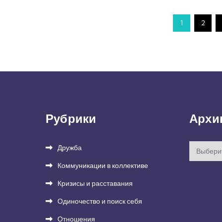
Пагинация
1
2
записей
Рубрики
Архи
Архивы
Дружба
Коммуникации в коллективе
Кризисы и расставания
Одиночество и поиск себя
Отношения