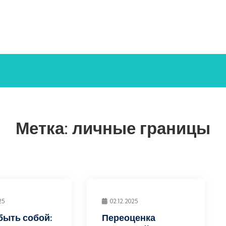
Метка:
личные границы
25
02.12.2025
быть собой:
Переоценка