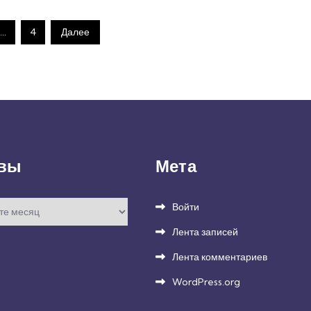
…
4
Далее
вы
Мета
Войти
Лента записей
Лента комментариев
WordPress.org