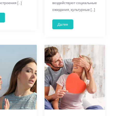
остроения […]
воздействуют социальные
ожидания, культурные […]
Далее