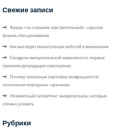
Свежие записи
Фраза «ты слишком чувствительный»: скрытая
форма обесценивания
Как выглядят манипуляции заботой и вниманием
Синдром эмоциональной зависимости: первые
признаки деградации самооценки
Почему токсичные партнёры возвращаются:
психология повторных «крючков»
Незаметный газлайтинг: микросигналы, которые
сложно уловить
Рубрики