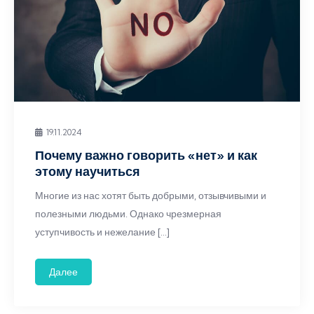
19.11.2024
Почему важно говорить «нет» и как
этому научиться
Многие из нас хотят быть добрыми, отзывчивыми и
полезными людьми. Однако чрезмерная
уступчивость и нежелание […]
Далее