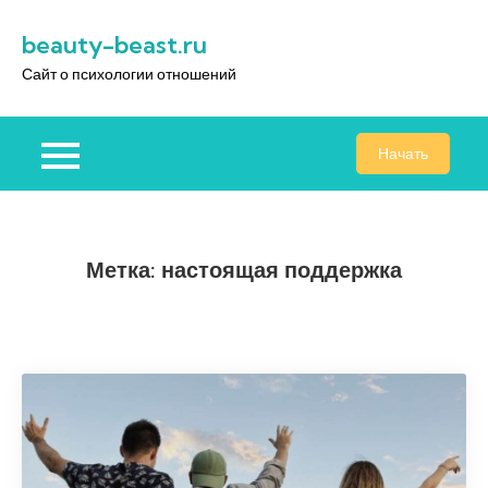
Перейти
beauty-beast.ru
к
содержимому
Сайт о психологии отношений
Начать
Метка:
настоящая поддержка