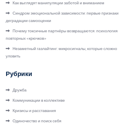
Как выглядят манипуляции заботой и вниманием
Синдром эмоциональной зависимости: первые признаки
деградации самооценки
Почему токсичные партнёры возвращаются: психология
повторных «крючков»
Незаметный газлайтинг: микросигналы, которые сложно
уловить
Рубрики
Дружба
Коммуникации в коллективе
Кризисы и расставания
Одиночество и поиск себя