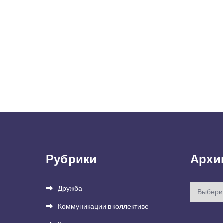
Рубрики
Архи
Архивы
Дружба
Коммуникации в коллективе