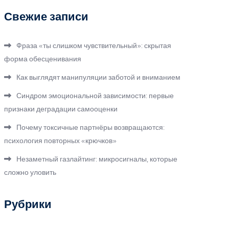
Свежие записи
Фраза «ты слишком чувствительный»: скрытая
форма обесценивания
Как выглядят манипуляции заботой и вниманием
Синдром эмоциональной зависимости: первые
признаки деградации самооценки
Почему токсичные партнёры возвращаются:
психология повторных «крючков»
Незаметный газлайтинг: микросигналы, которые
сложно уловить
Рубрики