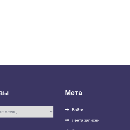
вы
Мета
Войти
Лента записей