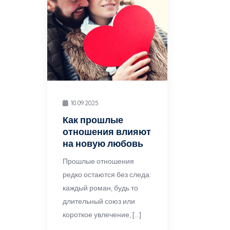
10.09.2025
Как прошлые
отношения влияют
на новую любовь
Прошлые отношения
редко остаются без следа:
каждый роман, будь то
длительный союз или
короткое увлечение, […]