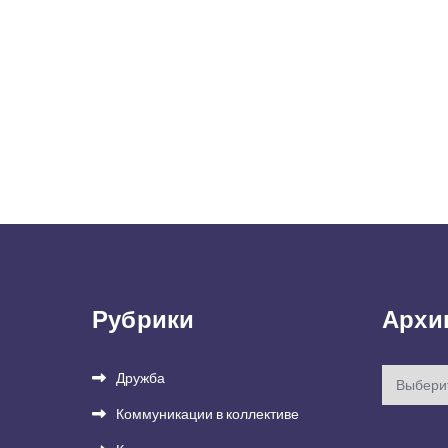
Рубрики
Архи
Архивы
Дружба
Коммуникации в коллективе