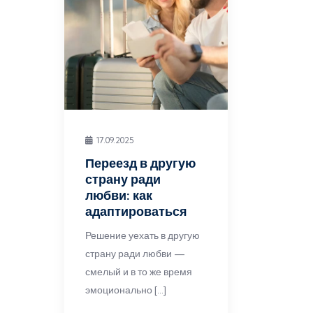
17.09.2025
Переезд в другую
страну ради
любви: как
адаптироваться
Решение уехать в другую
страну ради любви —
смелый и в то же время
эмоционально […]