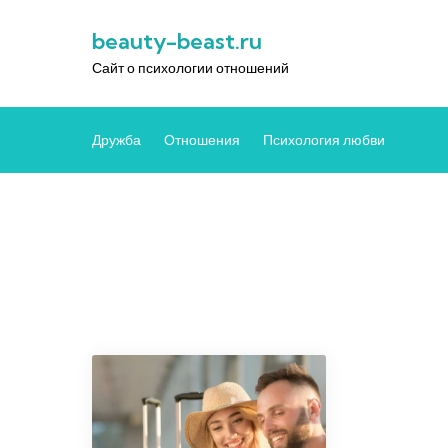
Перейти
beauty-beast.ru
к
содержимому
Сайт о психологии отношений
Дружба
Отношения
Психология любви