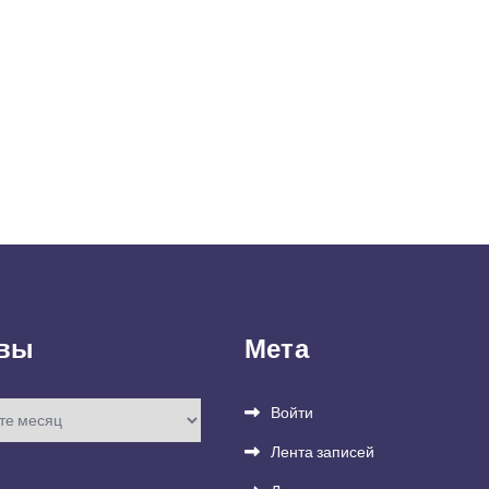
вы
Мета
Войти
Лента записей