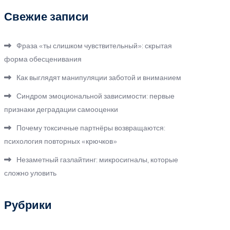
Свежие записи
Фраза «ты слишком чувствительный»: скрытая
форма обесценивания
Как выглядят манипуляции заботой и вниманием
Синдром эмоциональной зависимости: первые
признаки деградации самооценки
Почему токсичные партнёры возвращаются:
психология повторных «крючков»
Незаметный газлайтинг: микросигналы, которые
сложно уловить
Рубрики