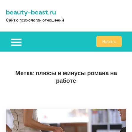
Перейти
beauty-beast.ru
к
содержимому
Сайт о психологии отношений
Начать
Метка:
плюсы и минусы романа на
работе