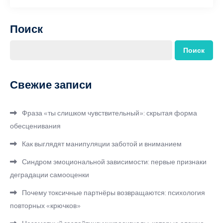
Поиск
Поиск
Свежие записи
Фраза «ты слишком чувствительный»: скрытая форма
обесценивания
Как выглядят манипуляции заботой и вниманием
Синдром эмоциональной зависимости: первые признаки
деградации самооценки
Почему токсичные партнёры возвращаются: психология
повторных «крючков»