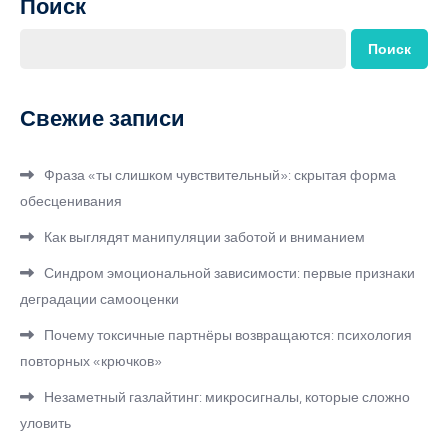
Поиск
Поиск
Свежие записи
Фраза «ты слишком чувствительный»: скрытая форма
обесценивания
Как выглядят манипуляции заботой и вниманием
Синдром эмоциональной зависимости: первые признаки
деградации самооценки
Почему токсичные партнёры возвращаются: психология
повторных «крючков»
Незаметный газлайтинг: микросигналы, которые сложно
уловить