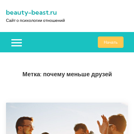
Перейти
beauty-beast.ru
к
содержимому
Сайт о психологии отношений
Начать
Метка:
почему меньше друзей