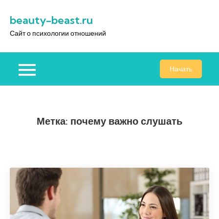
Перейти
beauty-beast.ru
к
содержимому
Сайт о психологии отношений
Начать
Метка:
почему важно слушать