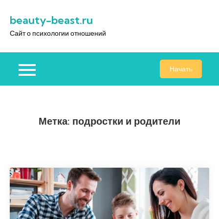
Перейти
beauty-beast.ru
к
содержимому
Сайт о психологии отношений
Начать
Метка:
подростки и родители