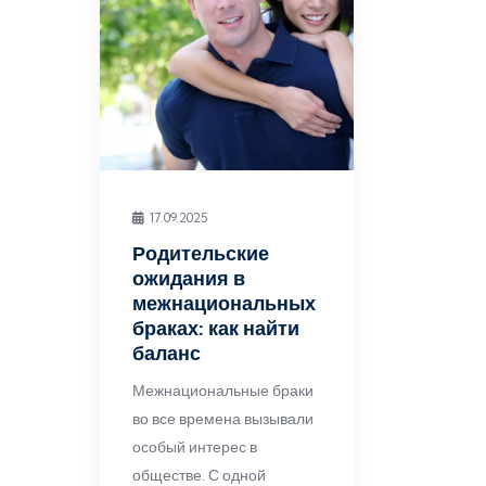
17.09.2025
Родительские
ожидания в
межнациональных
браках: как найти
баланс
Межнациональные браки
во все времена вызывали
особый интерес в
обществе. С одной