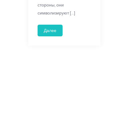
стороны, они
символизируют […]
Далее