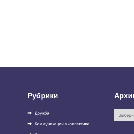
Рубрики
Архи
Архивы
Дружба
Коммуникации в коллективе