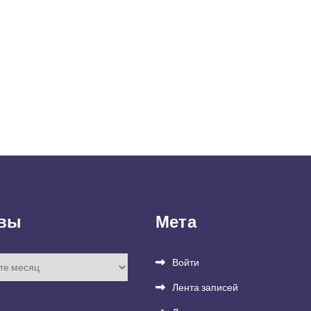
вы
Мета
Войти
Лента записей