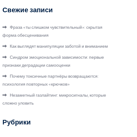
Свежие записи
Фраза «ты слишком чувствительный»: скрытая
форма обесценивания
Как выглядят манипуляции заботой и вниманием
Синдром эмоциональной зависимости: первые
признаки деградации самооценки
Почему токсичные партнёры возвращаются:
психология повторных «крючков»
Незаметный газлайтинг: микросигналы, которые
сложно уловить
Рубрики