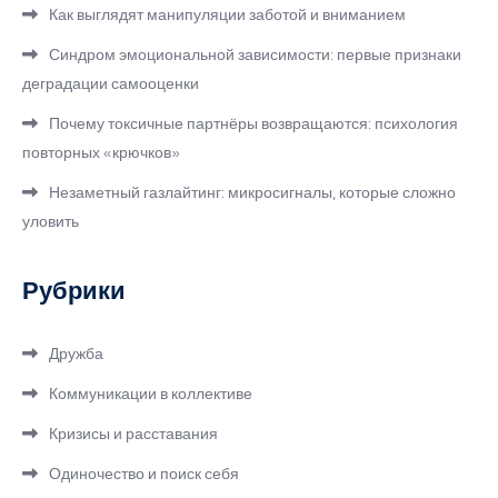
Как выглядят манипуляции заботой и вниманием
Синдром эмоциональной зависимости: первые признаки
деградации самооценки
Почему токсичные партнёры возвращаются: психология
повторных «крючков»
Незаметный газлайтинг: микросигналы, которые сложно
уловить
Рубрики
Дружба
Коммуникации в коллективе
Кризисы и расставания
Одиночество и поиск себя