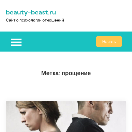
Перейти
beauty-beast.ru
к
содержимому
Сайт о психологии отношений
Начать
Метка:
прощение