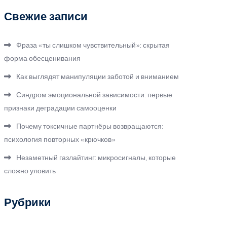
Свежие записи
Фраза «ты слишком чувствительный»: скрытая
форма обесценивания
Как выглядят манипуляции заботой и вниманием
Синдром эмоциональной зависимости: первые
признаки деградации самооценки
Почему токсичные партнёры возвращаются:
психология повторных «крючков»
Незаметный газлайтинг: микросигналы, которые
сложно уловить
Рубрики