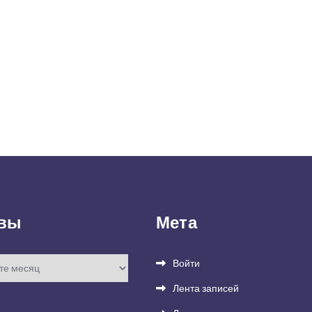
вы
Мета
Войти
Лента записей