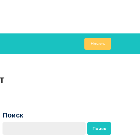
Начать
т
Поиск
Поиск