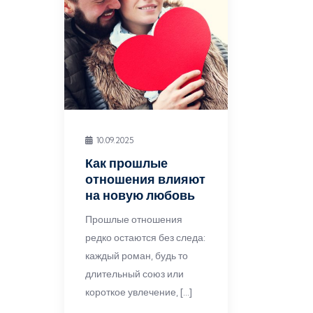
10.09.2025
Как прошлые
отношения влияют
на новую любовь
Прошлые отношения
редко остаются без следа:
каждый роман, будь то
длительный союз или
короткое увлечение, […]