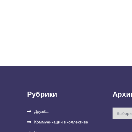
Рубрики
Архи
Архивы
Дружба
Коммуникации в коллективе