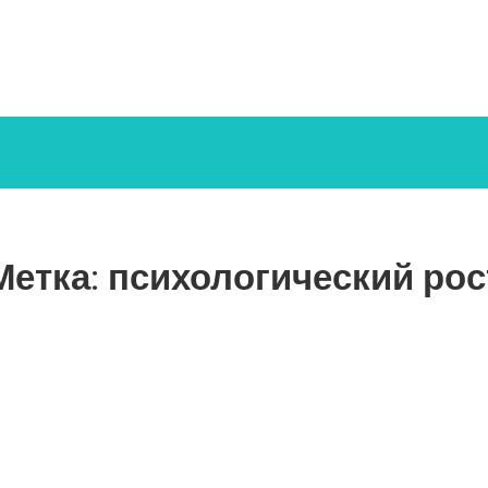
Метка:
психологический рос