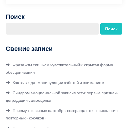
Поиск
Поиск
Свежие записи
Фраза «ты слишком чувствительный»: скрытая форма
обесценивания
Как выглядят манипуляции заботой и вниманием
Синдром эмоциональной зависимости: первые признаки
деградации самооценки
Почему токсичные партнёры возвращаются: психология
повторных «крючков»