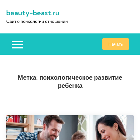
Перейти
beauty-beast.ru
к
содержимому
Сайт о психологии отношений
Начать
Метка:
психологическое развитие
ребенка