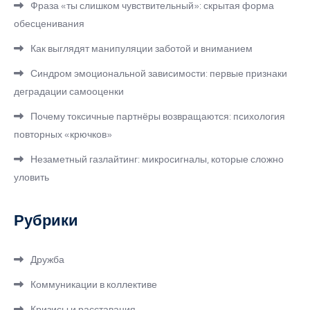
Фраза «ты слишком чувствительный»: скрытая форма
обесценивания
Как выглядят манипуляции заботой и вниманием
Синдром эмоциональной зависимости: первые признаки
деградации самооценки
Почему токсичные партнёры возвращаются: психология
повторных «крючков»
Незаметный газлайтинг: микросигналы, которые сложно
уловить
Рубрики
Дружба
Коммуникации в коллективе
Кризисы и расставания