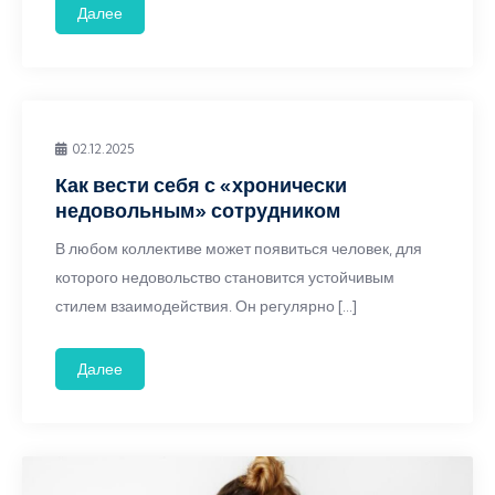
Далее
02.12.2025
Как вести себя с «хронически
недовольным» сотрудником
В любом коллективе может появиться человек, для
которого недовольство становится устойчивым
стилем взаимодействия. Он регулярно […]
Далее