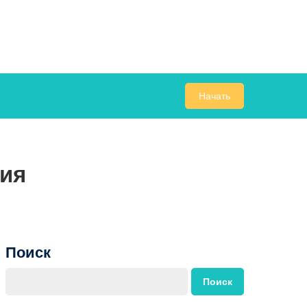
Начать
ия
Поиск
Поиск