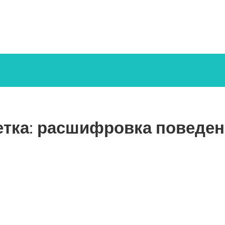
тка:
расшифровка поведен