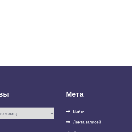
вы
Мета
Войти
Лента записей