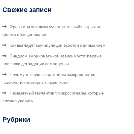
Свежие записи
Фраза «ты слишком чувствительный»: скрытая
форма обесценивания
Как выглядят манипуляции заботой и вниманием
Синдром эмоциональной зависимости: первые
признаки деградации самооценки
Почему токсичные партнёры возвращаются:
психология повторных «крючков»
Незаметный газлайтинг: микросигналы, которые
сложно уловить
Рубрики