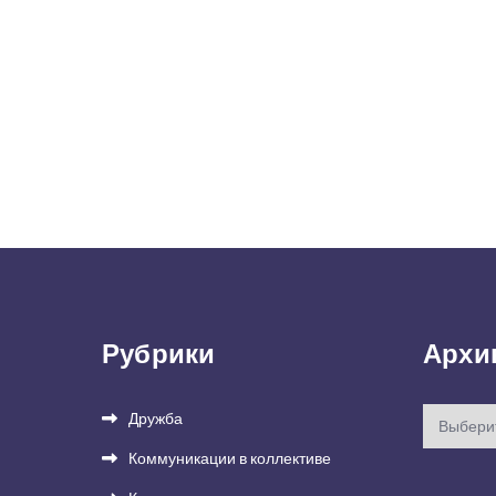
Рубрики
Архи
Архивы
Дружба
Коммуникации в коллективе