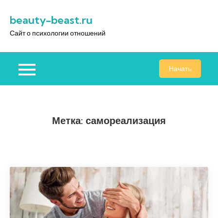
Перейти
beauty-beast.ru
к
содержимому
Сайт о психологии отношений
Начать
Метка:
самореализация