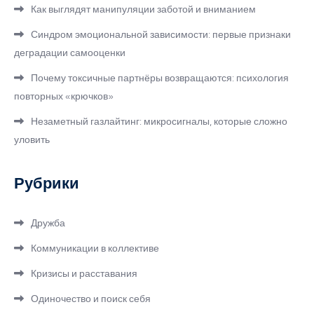
Как выглядят манипуляции заботой и вниманием
Синдром эмоциональной зависимости: первые признаки
деградации самооценки
Почему токсичные партнёры возвращаются: психология
повторных «крючков»
Незаметный газлайтинг: микросигналы, которые сложно
уловить
Рубрики
Дружба
Коммуникации в коллективе
Кризисы и расставания
Одиночество и поиск себя