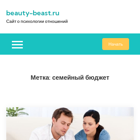
Перейти
beauty-beast.ru
к
содержимому
Сайт о психологии отношений
Начать
Метка:
семейный бюджет