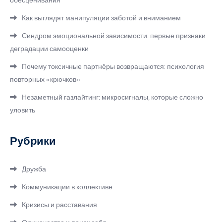
обесценивания
Как выглядят манипуляции заботой и вниманием
Синдром эмоциональной зависимости: первые признаки
деградации самооценки
Почему токсичные партнёры возвращаются: психология
повторных «крючков»
Незаметный газлайтинг: микросигналы, которые сложно
уловить
Рубрики
Дружба
Коммуникации в коллективе
Кризисы и расставания