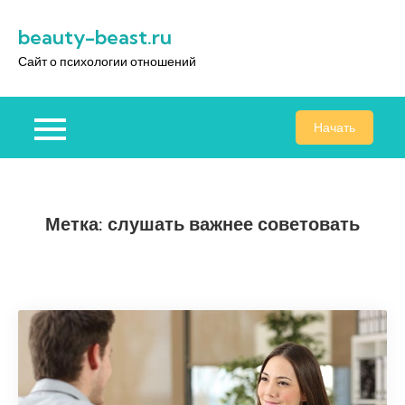
Перейти
beauty-beast.ru
к
содержимому
Сайт о психологии отношений
Начать
Метка:
слушать важнее советовать