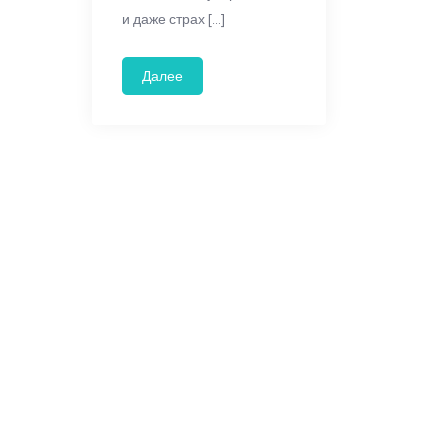
и даже страх […]
Далее