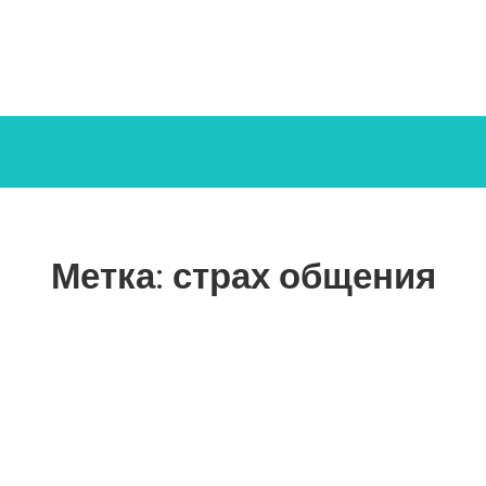
Метка:
страх общения