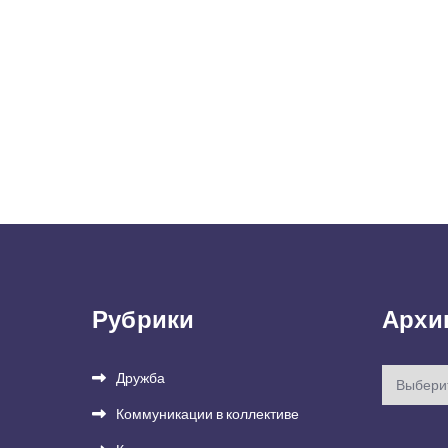
Рубрики
Архи
Архивы
Дружба
Коммуникации в коллективе