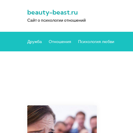
Перейти
beauty-beast.ru
к
содержимому
Сайт о психологии отношений
Дружба
Отношения
Психология любви