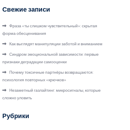
Свежие записи
Фраза «ты слишком чувствительный»: скрытая
форма обесценивания
Как выглядят манипуляции заботой и вниманием
Синдром эмоциональной зависимости: первые
признаки деградации самооценки
Почему токсичные партнёры возвращаются:
психология повторных «крючков»
Незаметный газлайтинг: микросигналы, которые
сложно уловить
Рубрики