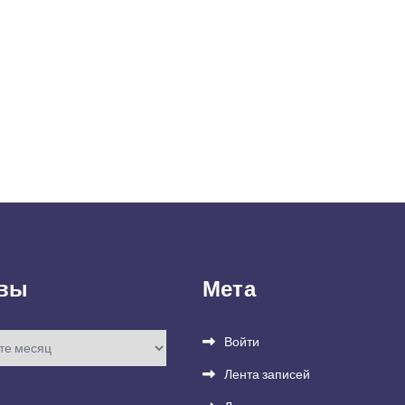
вы
Мета
Войти
Лента записей