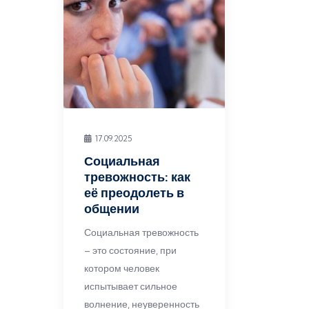
17.09.2025
Социальная
тревожность: как
её преодолеть в
общении
Социальная тревожность
– это состояние, при
котором человек
испытывает сильное
волнение, неуверенность