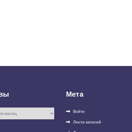
вы
Мета
Войти
Лента записей