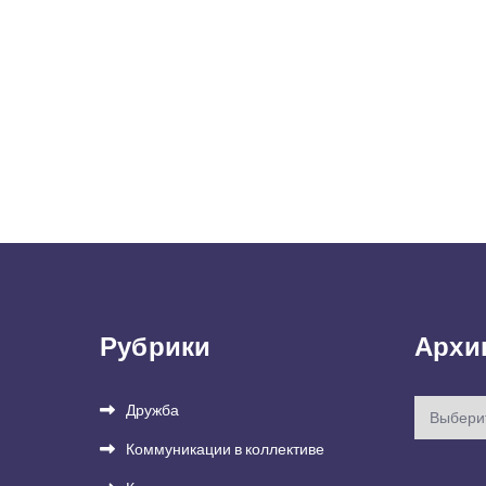
Рубрики
Архи
Архивы
Дружба
Коммуникации в коллективе