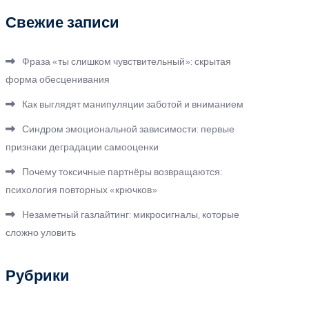
Свежие записи
Фраза «ты слишком чувствительный»: скрытая
форма обесценивания
Как выглядят манипуляции заботой и вниманием
Синдром эмоциональной зависимости: первые
признаки деградации самооценки
Почему токсичные партнёры возвращаются:
психология повторных «крючков»
Незаметный газлайтинг: микросигналы, которые
сложно уловить
Рубрики