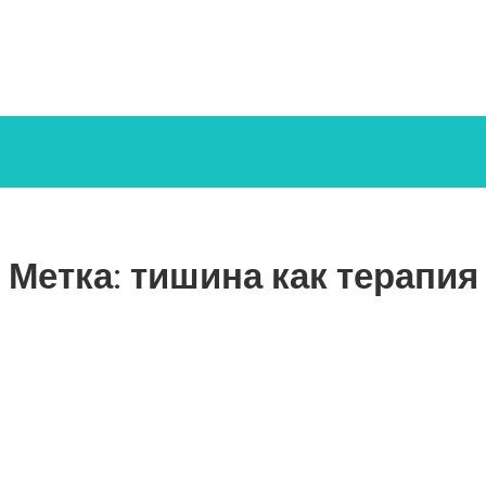
Метка:
тишина как терапия