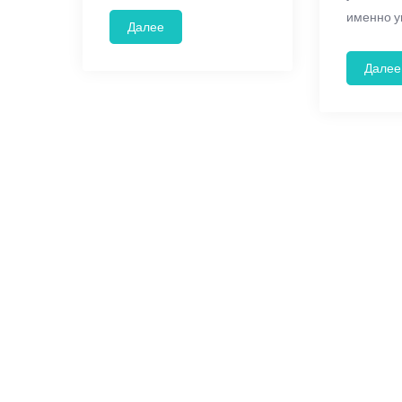
именно у
Далее
Далее