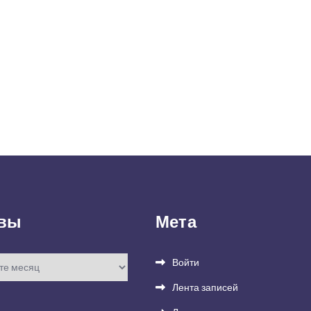
вы
Мета
Войти
Лента записей