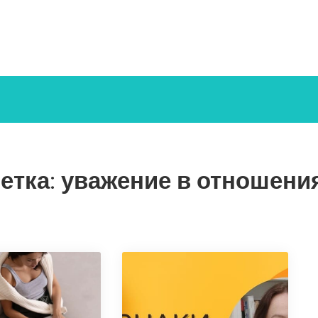
етка:
уважение в отношени