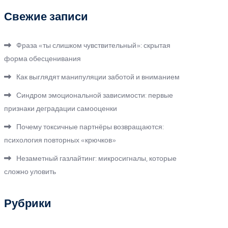
Свежие записи
Фраза «ты слишком чувствительный»: скрытая
форма обесценивания
Как выглядят манипуляции заботой и вниманием
Синдром эмоциональной зависимости: первые
признаки деградации самооценки
Почему токсичные партнёры возвращаются:
психология повторных «крючков»
Незаметный газлайтинг: микросигналы, которые
сложно уловить
Рубрики