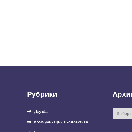
Рубрики
Архи
Архивы
Дружба
Коммуникации в коллективе