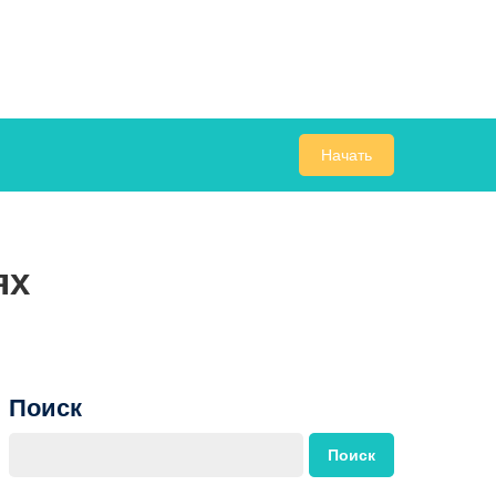
Начать
ях
Поиск
Поиск