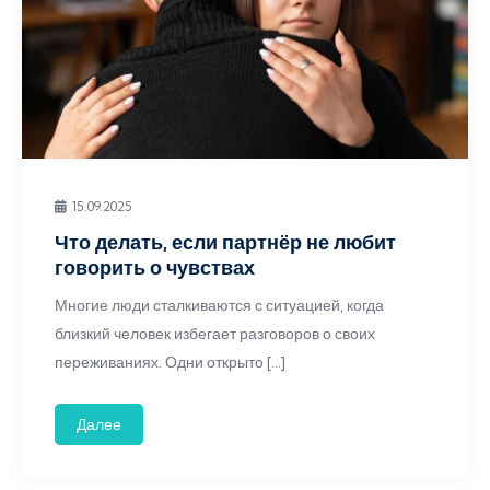
15.09.2025
Что делать, если партнёр не любит
говорить о чувствах
Многие люди сталкиваются с ситуацией, когда
близкий человек избегает разговоров о своих
переживаниях. Одни открыто […]
Далее