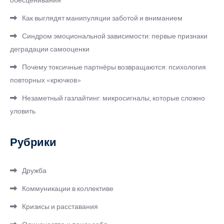
обесценивания
Как выглядят манипуляции заботой и вниманием
Синдром эмоциональной зависимости: первые признаки
деградации самооценки
Почему токсичные партнёры возвращаются: психология
повторных «крючков»
Незаметный газлайтинг: микросигналы, которые сложно
уловить
Рубрики
Дружба
Коммуникации в коллективе
Кризисы и расставания