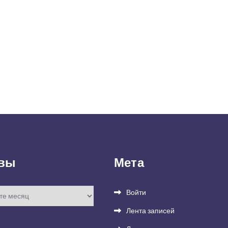
вы
Мета
Войти
Лента записей