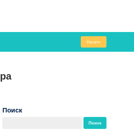
Начать
ёра
Поиск
Поиск