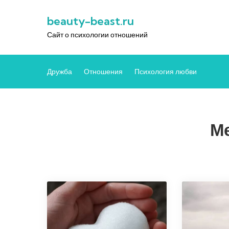
Перейти
beauty-beast.ru
к
содержимому
Сайт о психологии отношений
Дружба
Отношения
Психология любви
Ме