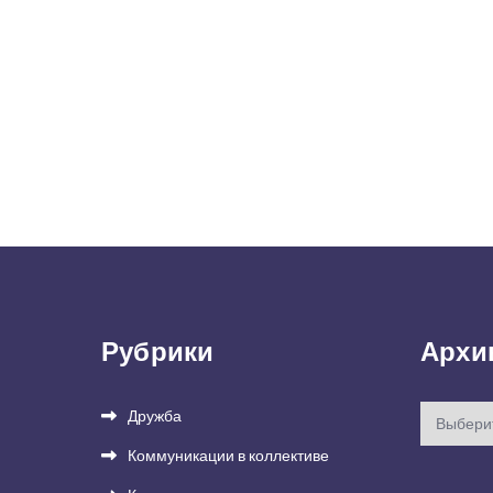
Рубрики
Архи
Архивы
Дружба
Коммуникации в коллективе