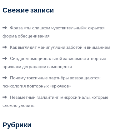
Свежие записи
Фраза «ты слишком чувствительный»: скрытая
форма обесценивания
Как выглядят манипуляции заботой и вниманием
Синдром эмоциональной зависимости: первые
признаки деградации самооценки
Почему токсичные партнёры возвращаются:
психология повторных «крючков»
Незаметный газлайтинг: микросигналы, которые
сложно уловить
Рубрики