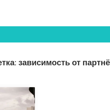
тка:
зависимость от партн