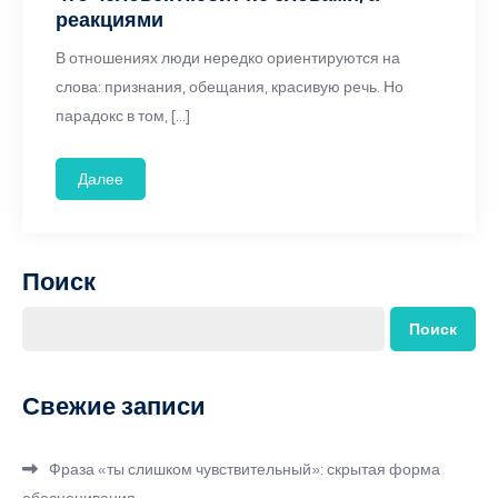
реакциями
В отношениях люди нередко ориентируются на
слова: признания, обещания, красивую речь. Но
парадокс в том, […]
Далее
Поиск
Поиск
Свежие записи
Фраза «ты слишком чувствительный»: скрытая форма