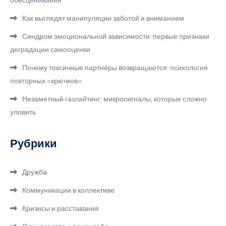
обесценивания
Как выглядят манипуляции заботой и вниманием
Синдром эмоциональной зависимости: первые признаки
деградации самооценки
Почему токсичные партнёры возвращаются: психология
повторных «крючков»
Незаметный газлайтинг: микросигналы, которые сложно
уловить
Рубрики
Дружба
Коммуникации в коллективе
Кризисы и расставания