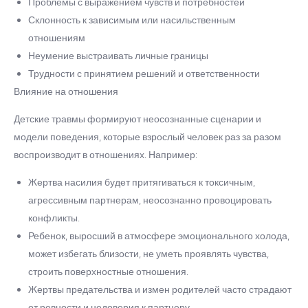
Проблемы с выражением чувств и потребностей
Склонность к зависимым или насильственным
отношениям
Неумение выстраивать личные границы
Трудности с принятием решений и ответственности
Влияние на отношения
Детские травмы формируют неосознанные сценарии и
модели поведения, которые взрослый человек раз за разом
воспроизводит в отношениях. Например:
Жертва насилия будет притягиваться к токсичным,
агрессивным партнерам, неосознанно провоцировать
конфликты.
Ребенок, выросший в атмосфере эмоционального холода,
может избегать близости, не уметь проявлять чувства,
строить поверхностные отношения.
Жертвы предательства и измен родителей часто страдают
от ревности и недоверия к партнеру.