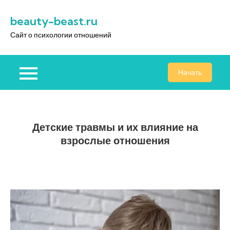
Перейти
beauty-beast.ru
к
содержимому
Сайт о психологии отношений
Начать
Детские травмы и их влияние на
взрослые отношения