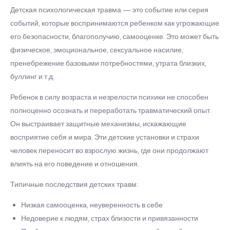
Детская психологическая травма — это событие или серия
событий, которые воспринимаются ребенком как угрожающие
его безопасности, благополучию, самооценке. Это может быть
физическое, эмоциональное, сексуальное насилие,
пренебрежение базовыми потребностями, утрата близких,
буллинг и т.д.
Ребенок в силу возраста и незрелости психики не способен
полноценно осознать и переработать травматический опыт.
Он выстраивает защитные механизмы, искажающие
восприятие себя и мира. Эти детские установки и страхи
человек переносит во взрослую жизнь, где они продолжают
влиять на его поведение и отношения.
Типичные последствия детских травм:
Низкая самооценка, неуверенность в себе
Недоверие к людям, страх близости и привязанности