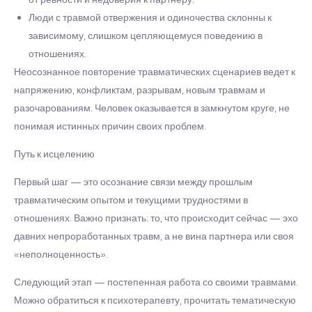
Люди с травмой отвержения и одиночества склонны к
зависимому, слишком цепляющемуся поведению в
отношениях.
Неосознанное повторение травматических сценариев ведет к
напряжению, конфликтам, разрывам, новым травмам и
разочарованиям. Человек оказывается в замкнутом круге, не
понимая истинных причин своих проблем.
Путь к исцелению
Первый шаг — это осознание связи между прошлым
травматическим опытом и текущими трудностями в
отношениях. Важно признать: то, что происходит сейчас — эхо
давних непроработанных травм, а не вина партнера или своя
«неполноценность».
Следующий этап — постепенная работа со своими травмами.
Можно обратиться к психотерапевту, прочитать тематическую