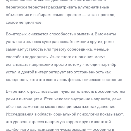
перегрузки перестаёт рассматривать альтернативные
объяснения и выбирает самое простое — и, как правило,
самое неприятное.
Во-вторых, снижается способность к эмпатии. В моменты
усталости человек хуже распознаёт эмоции других, реже
замечает усталость или тревогу собеседника, меньше
способен поддержать. Из-за этого отношения могут
испытывать напряжение просто потому, что один партнёр
устал, а другой интерпретирует его отстранённость как
холодность, хотя это всего лишь физиологическое состояние.
В-третьих, стресс повышает чувствительность к особенностям
речи и интонациям. Если человек внутренне напряжён, даже
обычное замечание может восприниматься как давление.
Исследования в области социальной психологии показывают,
что уровень стресса напрямую коррелирует с частотой
ошибочного распознавания чужих эмоций — особенно в