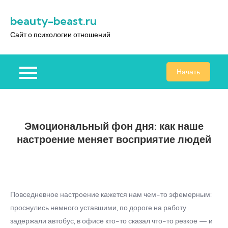
Перейти
beauty-beast.ru
к
содержимому
Сайт о психологии отношений
Начать
Эмоциональный фон дня: как наше
настроение меняет восприятие людей
Повседневное настроение кажется нам чем-то эфемерным:
проснулись немного уставшими, по дороге на работу
задержали автобус, в офисе кто-то сказал что-то резкое — и