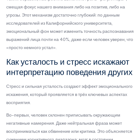
смещая фокус нашего внимания либо на позитив, либо на
угрозы. Этот механизм достаточно глубокий: по данным
исследователей из Калифорнийского университета,
эмоциональный фон может изменить точность распознавания
выражений лица почти на 40%, даже если человек уверен, что
«просто немного устал».
Как усталость и стресс искажают
интерпретацию поведения других
Стресс и сильная усталость создают эффект эмоционального
искажения, который проявляется в трёх ключевых аспектах
восприятия.
Во-первых, человек склонен приписывать окружающим
негативные намерения. Даже нейтральная фраза может
восприниматься как обвинение или критика. Это объясняется
сужением когнитивного диапазона: мозг в состоянии