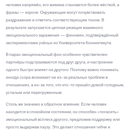
человек напряжён, его мимика становится более жёсткой, а
фразы — короче. Окружающие могут почувствовать
раздражение и ответить соответствующим тоном. В
результате запускается цепная реакция взаимного
эмоционального заражения — феномен, подтверждённый
экспериментами учёных из Университета Коннектикута.
В парах эмоциональный фон особенно чувствителен:
партнёры подстраиваются под друг друга, и настроение
одного быстро влияет на другого. Поэтому важно понимать:
иногда ссора возникает не из-за реальных проблем в
отношениях, а из-за того, что кто-то пришёл домой голодным,
усталым или перегруженным.
Столь же значимо и обратное влияние. Если человек
находится в спокойном состоянии, он способен «погасить»
эмоциональный всплеск другого, предложив поддержку или
просто выдержав паузу. Это делает отношения гибче и