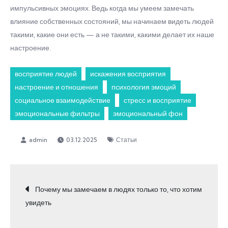
импульсивных эмоциях. Ведь когда мы умеем замечать
влияние собственных состояний, мы начинаем видеть людей
такими, какие они есть — а не такими, какими делает их наше
настроение.
восприятие людей
искажения восприятия
настроение и отношения
психология эмоций
социальное взаимодействие
стресс и восприятие
эмоциональные фильтры
эмоциональный фон
03.12.2025
Статьи
Навигация
Почему мы замечаем в людях только то, что хотим
увидеть
по