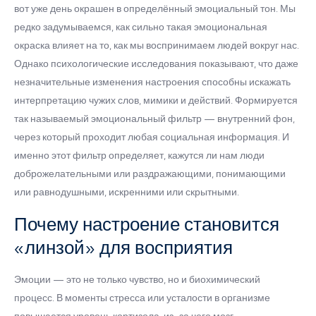
вот уже день окрашен в определённый эмоциальный тон. Мы
редко задумываемся, как сильно такая эмоциональная
окраска влияет на то, как мы воспринимаем людей вокруг нас.
Однако психологические исследования показывают, что даже
незначительные изменения настроения способны искажать
интерпретацию чужих слов, мимики и действий. Формируется
так называемый эмоциональный фильтр — внутренний фон,
через который проходит любая социальная информация. И
именно этот фильтр определяет, кажутся ли нам люди
доброжелательными или раздражающими, понимающими
или равнодушными, искренними или скрытными.
Почему настроение становится
«линзой» для восприятия
Эмоции — это не только чувство, но и биохимический
процесс. В моменты стресса или усталости в организме