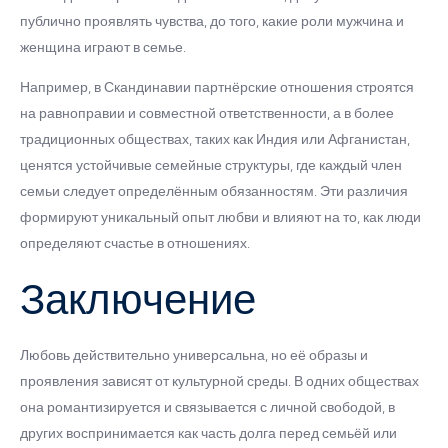
публично проявлять чувства, до того, какие роли мужчина и
женщина играют в семье.
Например, в Скандинавии партнёрские отношения строятся
на равноправии и совместной ответственности, а в более
традиционных обществах, таких как Индия или Афганистан,
ценятся устойчивые семейные структуры, где каждый член
семьи следует определённым обязанностям. Эти различия
формируют уникальный опыт любви и влияют на то, как люди
определяют счастье в отношениях.
Заключение
Любовь действительно универсальна, но её образы и
проявления зависят от культурной среды. В одних обществах
она романтизируется и связывается с личной свободой, в
других воспринимается как часть долга перед семьёй или