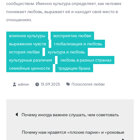
сообществом. Именно культура определяет, как человек
понимает любовь, выражает её и находит своё место в
отношениях.
влияние культуры
восприятие любви
выражение чувств
глобализация и любовь
история любви
культура и любовь
культурные различия
любовь в разных странах
семейные ценности
традиции брака
15.09.2025
Психология любви
Навигация
Почему иногда важнее слушать, чем советовать
по
Почему нам нравятся «плохие парни» и «роковые