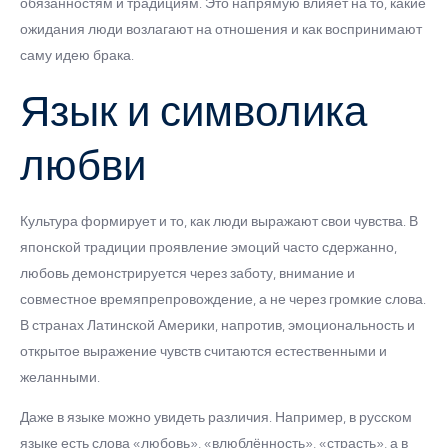
обязанностям и традициям. Это напрямую влияет на то, какие
ожидания люди возлагают на отношения и как воспринимают
саму идею брака.
Язык и символика
любви
Культура формирует и то, как люди выражают свои чувства. В
японской традиции проявление эмоций часто сдержанно,
любовь демонстрируется через заботу, внимание и
совместное времяпрепровождение, а не через громкие слова.
В странах Латинской Америки, напротив, эмоциональность и
открытое выражение чувств считаются естественными и
желанными.
Даже в языке можно увидеть различия. Например, в русском
языке есть слова «любовь», «влюблённость», «страсть», а в