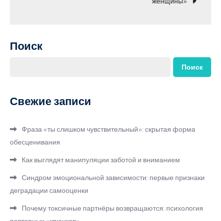
женщины»
записям
Поиск
Поиск
Свежие записи
Фраза «ты слишком чувствительный»: скрытая форма
обесценивания
Как выглядят манипуляции заботой и вниманием
Синдром эмоциональной зависимости: первые признаки
деградации самооценки
Почему токсичные партнёры возвращаются: психология
повторных «крючков»