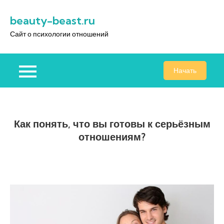
Перейти
beauty-beast.ru
к
содержимому
Сайт о психологии отношений
Начать
Как понять, что вы готовы к серьёзным
отношениям?