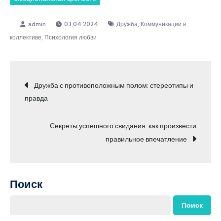
,
03.04.2024
Дружба
Коммуникации в
,
коллективе
Психология любви
Навигация
Дружба с противоположным полом: стереотипы и
правда
по
Секреты успешного свидания: как произвести
записям
правильное впечатление
Поиск
Поиск