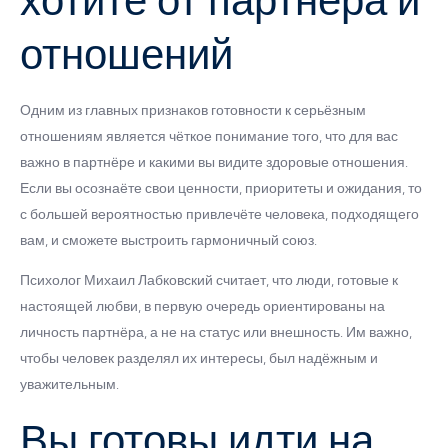
хотите от партнёра и
отношений
Одним из главных признаков готовности к серьёзным
отношениям является чёткое понимание того, что для вас
важно в партнёре и какими вы видите здоровые отношения.
Если вы осознаёте свои ценности, приоритеты и ожидания, то
с большей вероятностью привлечёте человека, подходящего
вам, и сможете выстроить гармоничный союз.
Психолог Михаил Лабковский считает, что люди, готовые к
настоящей любви, в первую очередь ориентированы на
личность партнёра, а не на статус или внешность. Им важно,
чтобы человек разделял их интересы, был надёжным и
уважительным.
Вы готовы идти на