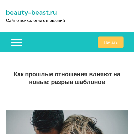
Перейти
beauty-beast.ru
к
содержимому
Сайт о психологии отношений
Начать
Как прошлые отношения влияют на
новые: разрыв шаблонов