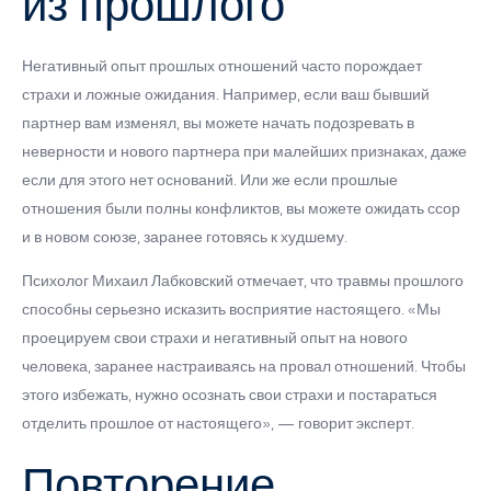
из прошлого
Негативный опыт прошлых отношений часто порождает
страхи и ложные ожидания. Например, если ваш бывший
партнер вам изменял, вы можете начать подозревать в
неверности и нового партнера при малейших признаках, даже
если для этого нет оснований. Или же если прошлые
отношения были полны конфликтов, вы можете ожидать ссор
и в новом союзе, заранее готовясь к худшему.
Психолог Михаил Лабковский отмечает, что травмы прошлого
способны серьезно исказить восприятие настоящего. «Мы
проецируем свои страхи и негативный опыт на нового
человека, заранее настраиваясь на провал отношений. Чтобы
этого избежать, нужно осознать свои страхи и постараться
отделить прошлое от настоящего», — говорит эксперт.
Повторение